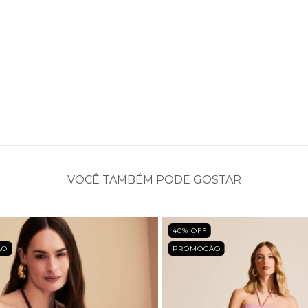
VOCÊ TAMBÉM PODE GOSTAR
40
% OFF
ÃO
PROMOÇÃO