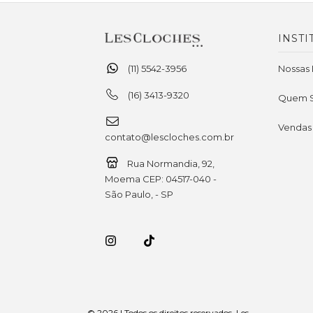
INSTI
(11) 5542-3956
Nossas 
(16) 3413-9320
Quem 
Vendas
contato@lescloches.com.br
Rua Normandia, 92,
Moema CEP: 04517-040 -
São Paulo, - SP
© 2026 | Todos os direitos reservados. Les