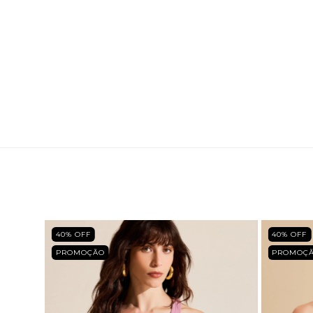
40
% OFF
40
% OFF
PROMOÇÃO
PROMOÇ