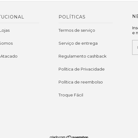
N
TUCIONAL
POLÍTICAS
In
Lojas
Termos de serviço
e 
Somos
Serviço de entrega
 Atacado
Regulamento cashback
Política de Privacidade
Política de reembolso
Troque Fácil