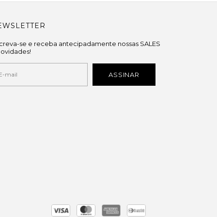
EWSLETTER
screva-se e receba antecipadamente nossas SALES
novidades!