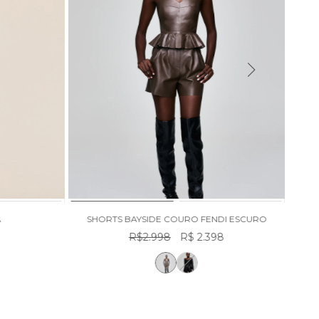
A
SHORTS BAYSIDE COURO FENDI ESCURO
R$2.998
R$ 2.398