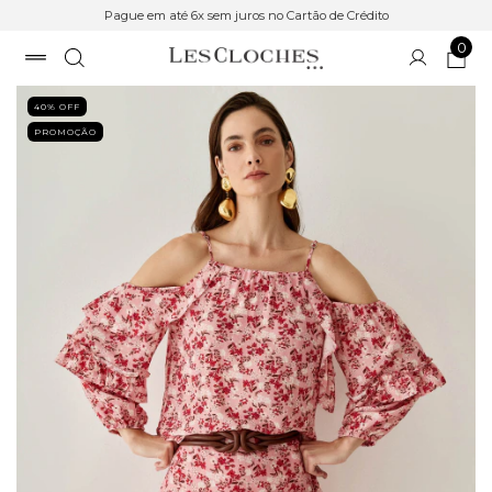
Pague em até 6x sem juros no Cartão de Crédito
0
40
% OFF
PROMOÇÃO