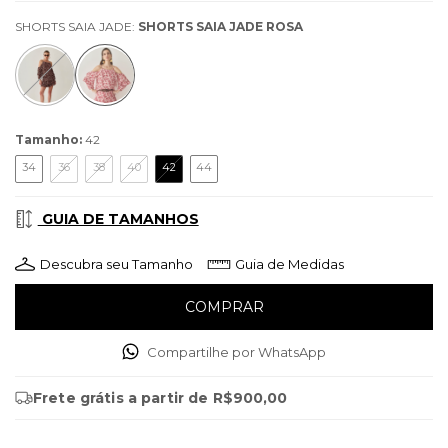
SHORTS SAIA JADE:
SHORTS SAIA JADE ROSA
Tamanho:
42
34
36
38
40
42
44
GUIA DE TAMANHOS
Descubra seu Tamanho
Guia de Medidas
Compartilhe por WhatsApp
Frete grátis
a partir de
R$900,00