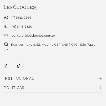
(11) 5542-3956
(16) 3413-9320
contato@lescloches.com.br
Rua Normandia, 92, Moema CEP: 04517-040 - São Paulo, -
SP
INSTITUCIONAL
POLÍTICAS