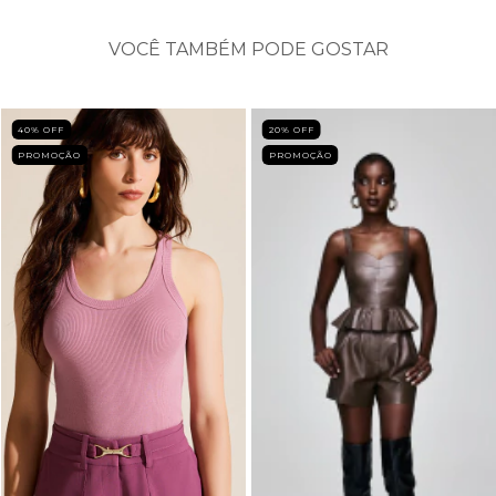
VOCÊ TAMBÉM PODE GOSTAR
40
% OFF
20
% OFF
PROMOÇÃO
PROMOÇÃO