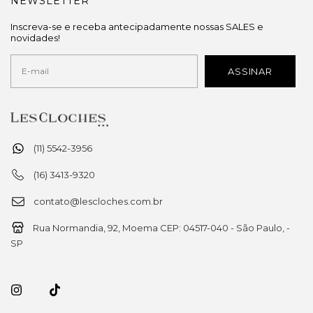
NEWSLETTER
Inscreva-se e receba antecipadamente nossas SALES e
novidades!
(11) 5542-3956
(16) 3413-9320
contato@lescloches.com.br
Rua Normandia, 92, Moema CEP: 04517-040 - São Paulo, -
SP