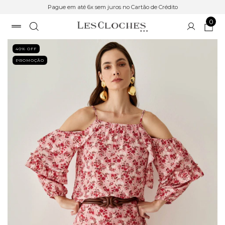
Pague em até 6x sem juros no Cartão de Crédito
0
40
% OFF
PROMOÇÃO