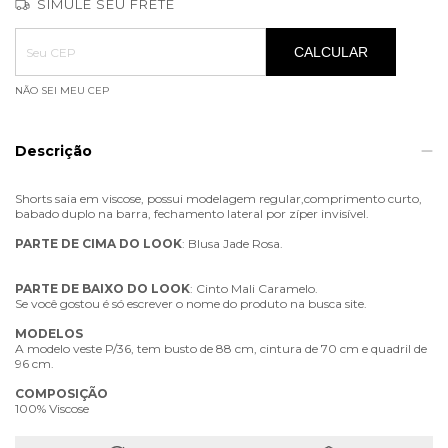
SIMULE SEU FRETE
Entregas para o CEP:
ALTERAR CEP
CALCULAR
NÃO SEI MEU CEP
Descrição
Shorts saia em viscose, possui modelagem regular,comprimento curto,
babado duplo na barra, fechamento lateral por zíper invisível.
PARTE
DE
CIMA
DO
LOOK
: Blusa Jade Rosa.
PARTE
DE
BAIXO
DO
LOOK
: Cinto Mali Caramelo.
Se você gostou é só escrever o nome do produto na busca site.
MODELOS
A modelo veste P/36, tem busto de 88 cm, cintura de 70 cm e quadril de
96 cm.
COMPOSIÇÃO
100% Viscose