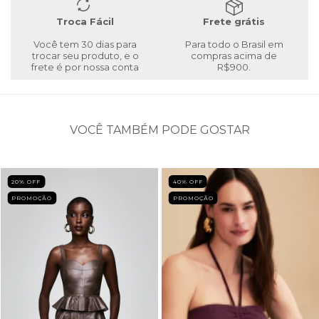
Troca Fácil
Frete grátis
Você tem 30 dias para
Para todo o Brasil em
trocar seu produto, e o
compras acima de
frete é por nossa conta
R$900.
VOCÊ TAMBÉM PODE GOSTAR
20
% OFF
40
% OFF
PROMOÇÃO
PROMOÇÃO