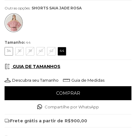
Outras opções:
SHORTS SAIA JADE ROSA
Tamanho:
44
34
36
38
40
42
44
GUIA DE TAMANHOS
Descubra seu Tamanho
Guia de Medidas
Compartilhe por WhatsApp
Frete grátis
a partir de
R$900,00