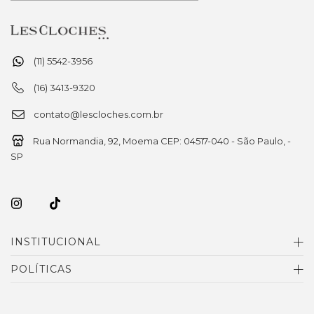
(11) 5542-3956
(16) 3413-9320
contato@lescloches.com.br
Rua Normandia, 92, Moema CEP: 04517-040 - São Paulo, -
SP
INSTITUCIONAL
POLÍTICAS