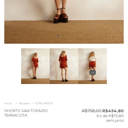
+2
Início
>
Roupas
>
CONJUNTOS
SHORTS SAIA TOPAZIO
R$758,00
R$454,80
TERRACOTA
6
x de
R$75,80
sem juros