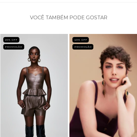
VOCÊ TAMBÉM PODE GOSTAR
20
% OFF
40
% OFF
PROMOÇÃO
PROMOÇÃO