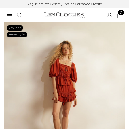
Pague em até 6x sem juros no Cartão de Crédito
0
40
% OFF
PROMOÇÃO