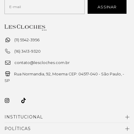
(11) 5542-3956
(16) 3413-9320
contato@lescloches.com.br
Rua Normandia, 92, Moema CEP: 04517-040 - São Paulo, -
SP
INSTITUCIONAL
POLÍTICAS