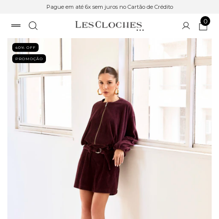
Pague em até 6x sem juros no Cartão de Crédito
0
40
% OFF
PROMOÇÃO