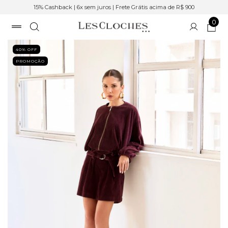
15% Cashback | 6x sem juros | Frete Grátis acima de R$ 900
0
40
% OFF
PROMOÇÃO