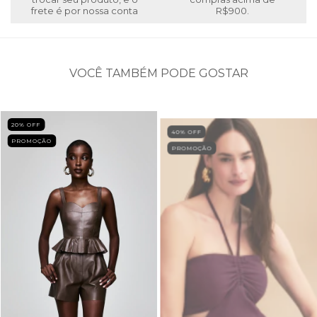
frete é por nossa conta
R$900.
VOCÊ TAMBÉM PODE GOSTAR
20
% OFF
40
% OFF
PROMOÇÃO
PROMOÇÃO