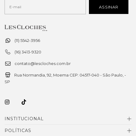
(11) 5542-3956
(16) 3413-9320
contato@lescloches.com.br
Rua Normandia, 92, Moema CEP: 04517-040 - São Paulo, -
SP
INSTITUCIONAL
POLÍTICAS