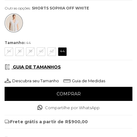
Outras opções:
SHORTS SOPHIA OFF WHITE
Tamanho:
44
34
36
38
40
42
44
GUIA DE TAMANHOS
Descubra seu Tamanho
Guia de Medidas
Compartilhe por WhatsApp
Frete grátis
a partir de
R$900,00