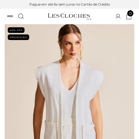
Pague em até 6x sem juros no Cartão de Crédito
0
40
% OFF
PROMOÇÃO