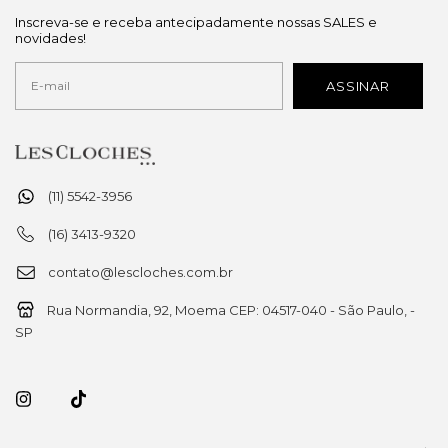
Inscreva-se e receba antecipadamente nossas SALES e
novidades!
(11) 5542-3956
(16) 3413-9320
contato@lescloches.com.br
Rua Normandia, 92, Moema CEP: 04517-040 - São Paulo, -
SP