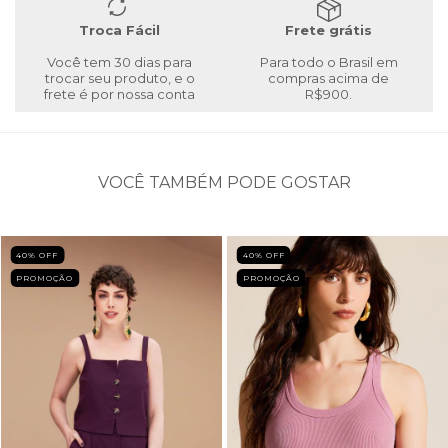
Troca Fácil
Frete grátis
Você tem 30 dias para
Para todo o Brasil em
trocar seu produto, e o
compras acima de
frete é por nossa conta
R$900.
VOCÊ TAMBÉM PODE GOSTAR
40
% OFF
40
% OFF
PROMOÇÃO
PROMOÇÃO