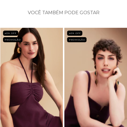
VOCÊ TAMBÉM PODE GOSTAR
40
% OFF
40
% OFF
PROMOÇÃO
PROMOÇÃO