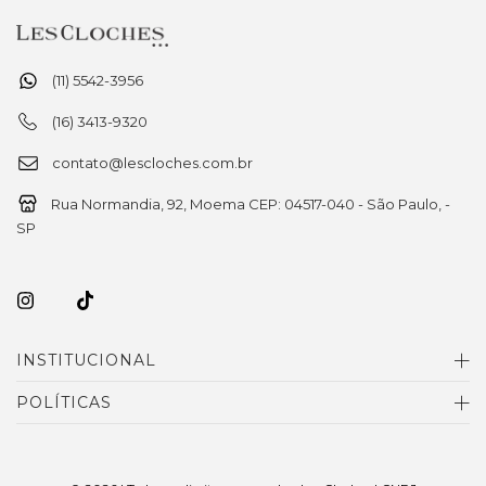
(11) 5542-3956
(16) 3413-9320
contato@lescloches.com.br
Rua Normandia, 92, Moema CEP: 04517-040 - São Paulo, -
SP
INSTITUCIONAL
POLÍTICAS