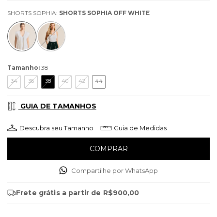
SHORTS SOPHIA:
SHORTS SOPHIA OFF WHITE
Tamanho:
38
34
36
38
40
42
44
GUIA DE TAMANHOS
Descubra seu Tamanho
Guia de Medidas
Compartilhe por WhatsApp
Frete grátis
a partir de
R$900,00