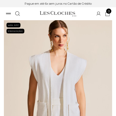
Pague em até 6x sem juros no Cartão de Crédito
0
40
% OFF
PROMOÇÃO