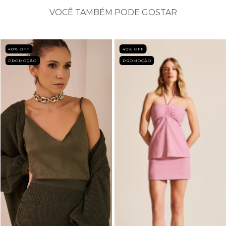
VOCÊ TAMBÉM PODE GOSTAR
40
% OFF
40
% OFF
PROMOÇÃO
PROMOÇÃO