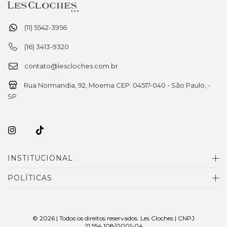
(11) 5542-3956
(16) 3413-9320
contato@lescloches.com.br
Rua Normandia, 92, Moema CEP: 04517-040 - São Paulo, -
SP
INSTITUCIONAL
POLÍTICAS
© 2026 | Todos os direitos reservados. Les Cloches | CNPJ
21.554.108/0001-04