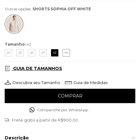
Outras opções:
SHORTS SOPHIA OFF WHITE
Tamanho:
42
34
36
38
40
42
44
GUIA DE TAMANHOS
Descubra seu Tamanho
Guia de Medidas
Compartilhe por WhatsApp
Frete grátis
a partir de
R$900,00
Descrição