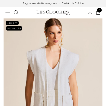
Pague em até 6x sem juros no Cartão de Crédito
0
40
% OFF
PROMOÇÃO