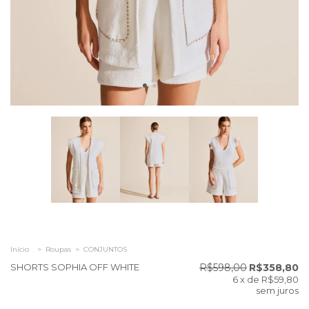
Início
>
Roupas
>
CONJUNTOS
SHORTS SOPHIA OFF WHITE
R$598,00
R$358,80
6
x de
R$59,80
sem juros