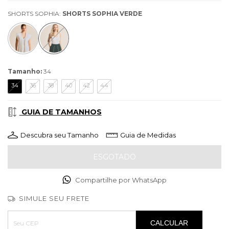
SHORTS SOPHIA:
SHORTS SOPHIA VERDE
Tamanho:
34
34
36
38
40
42
44
GUIA DE TAMANHOS
Descubra seu Tamanho
Guia de Medidas
Compartilhe por WhatsApp
SIMULE SEU FRETE
Entregas para o CEP:
ALTERAR CEP
CALCULAR