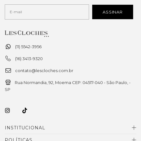
(11) 5542-3956
(16) 3413-9320
contato@lescloches.com.br
Rua Normandia, 92, Moema CEP: 04517-040 - São Paulo, -
SP
INSTITUCIONAL
POLÍTICAS