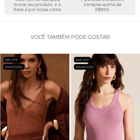
trocar seu produto, e o
compras acima de
frete é por nossa conta
R$900.
VOCÊ TAMBÉM PODE GOSTAR
40
% OFF
40
% OFF
PROMOÇÃO
PROMOÇÃO