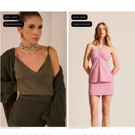
40
% OFF
40
% OFF
PROMOÇÃO
PROMOÇÃO