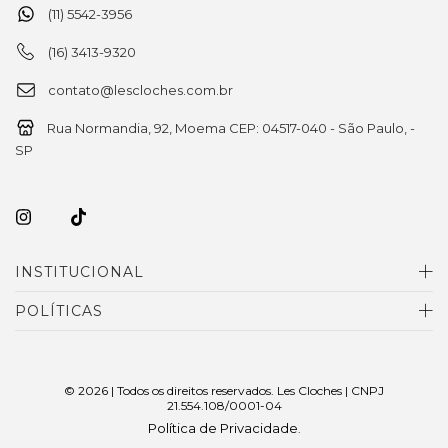
(11) 5542-3956
(16) 3413-9320
contato@lescloches.com.br
Rua Normandia, 92, Moema CEP: 04517-040 - São Paulo, -
SP
INSTITUCIONAL
POLÍTICAS
© 2026 | Todos os direitos reservados. Les Cloches | CNPJ
21.554.108/0001-04
Política de Privacidade
.