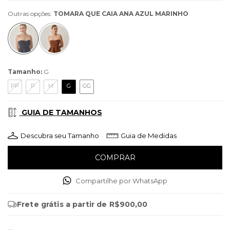
Outras opções:
TOMARA QUE CAIA ANA AZUL MARINHO
Tamanho:
G
PP
P
M
G
GG
GUIA DE TAMANHOS
Descubra seu Tamanho
Guia de Medidas
Compartilhe por WhatsApp
Frete grátis
a partir de
R$900,00