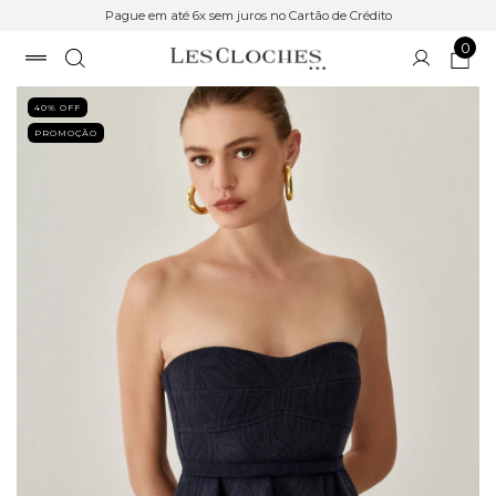
Pague em até 6x sem juros no Cartão de Crédito
0
40
% OFF
PROMOÇÃO