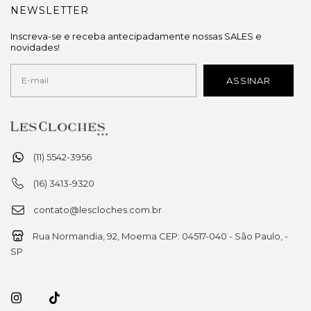
NEWSLETTER
Inscreva-se e receba antecipadamente nossas SALES e
novidades!
(11) 5542-3956
(16) 3413-9320
contato@lescloches.com.br
Rua Normandia, 92, Moema CEP: 04517-040 - São Paulo, -
SP