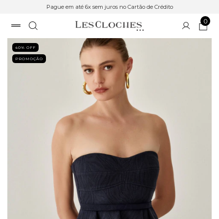
Pague em até 6x sem juros no Cartão de Crédito
0
40
% OFF
PROMOÇÃO