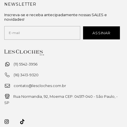
NEWSLETTER
Inscreva-se e receba antecipadamente nossas SALES e
novidades!
(11) 5542-3956
(16) 3413-9320
contato@lescloches.com.br
Rua Normandia, 92, Moema CEP: 04517-040 - São Paulo, -
SP