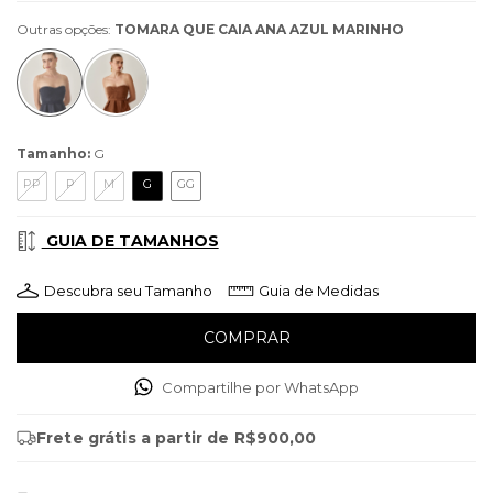
Outras opções:
TOMARA QUE CAIA ANA AZUL MARINHO
Tamanho:
G
PP
P
M
G
GG
GUIA DE TAMANHOS
Descubra seu Tamanho
Guia de Medidas
Compartilhe por WhatsApp
Frete grátis
a partir de
R$900,00