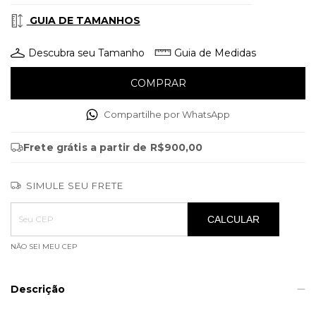
GUIA DE TAMANHOS
Descubra seu Tamanho
Guia de Medidas
Compartilhe por WhatsApp
Frete grátis
a partir de
R$900,00
SIMULE SEU FRETE
Entregas para o CEP:
ALTERAR CEP
CALCULAR
NÃO SEI MEU CEP
Descrição