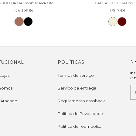
STIDO BROADWAY MARROM
CALÇA LICEU BAUNIL
R$ 1.898
R$ 798
N
TUCIONAL
POLÍTICAS
In
Lojas
Termos de serviço
e 
Somos
Serviço de entrega
 Atacado
Regulamento cashback
Política de Privacidade
Política de reembolso