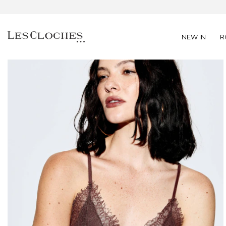
NEW IN
R