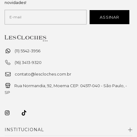
novidades!
(11) 5542-3956
(16) 3413-9320
contato@lescloches.com.br
Rua Normandia, 92, Moema CEP: 04517-040 - São Paulo, -
SP
INSTITUCIONAL