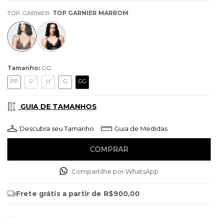
TOP GARNIER:
TOP GARNIER MARROM
Tamanho:
GG
PP
P
M
G
GG
GUIA DE TAMANHOS
Descubra seu Tamanho
Guia de Medidas
Compartilhe por WhatsApp
Frete grátis
a partir de
R$900,00