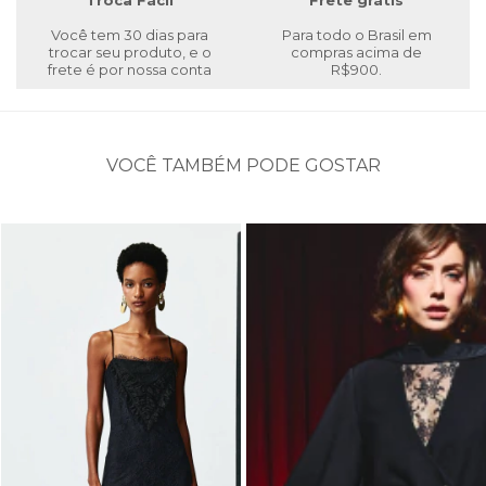
Troca Fácil
Frete grátis
Você tem 30 dias para
Para todo o Brasil em
trocar seu produto, e o
compras acima de
frete é por nossa conta
R$900.
VOCÊ TAMBÉM PODE GOSTAR