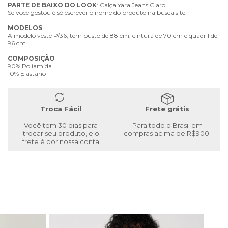
PARTE
DE
BAIXO
DO
LOOK
: Calça Yara Jeans Claro.
Se você gostou é só escrever o nome do produto na busca site.
MODELOS
A modelo veste P/36, tem busto de 88 cm, cintura de 70 cm e quadril de
96 cm.
COMPOSIÇÃO
90% Poliamida
10% Elastano
Troca Fácil
Frete grátis
Você tem 30 dias para
Para todo o Brasil em
trocar seu produto, e o
compras acima de R$900.
frete é por nossa conta