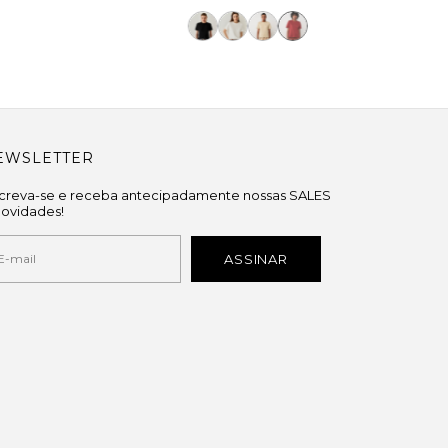
EWSLETTER
screva-se e receba antecipadamente nossas SALES
novidades!