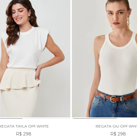
REGATA TAYLA OFF WHITE
REGATA GIU OFF WHI
R$ 298
R$ 298