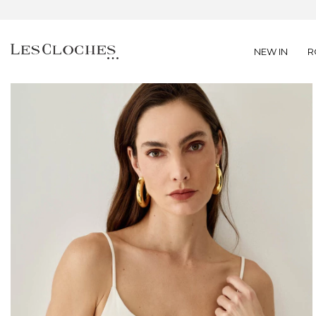
NEW IN
R