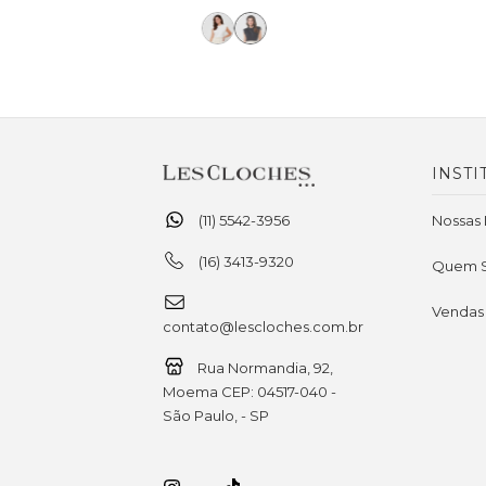
INSTI
(11) 5542-3956
Nossas 
(16) 3413-9320
Quem 
Vendas
contato@lescloches.com.br
Rua Normandia, 92,
Moema CEP: 04517-040 -
São Paulo, - SP