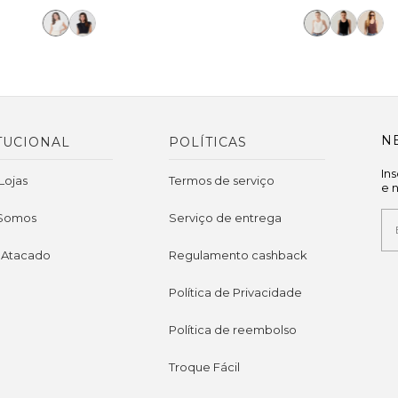
N
TUCIONAL
POLÍTICAS
In
Lojas
Termos de serviço
e 
Somos
Serviço de entrega
 Atacado
Regulamento cashback
Política de Privacidade
Política de reembolso
Troque Fácil