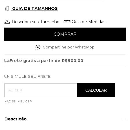
GUIA DE TAMANHOS
Descubra seu Tamanho
Guia de Medidas
Compartilhe por WhatsApp
Frete grátis
a partir de
R$900,00
SIMULE SEU FRETE
Entregas para o CEP:
ALTERAR CEP
CALCULAR
NÃO SEI MEU CEP
Descrição