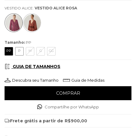
VESTIDO ALICE:
VESTIDO ALICE ROSA
Tamanho:
PP
PP
P
M
G
GG
GUIA DE TAMANHOS
Descubra seu Tamanho
Guia de Medidas
Compartilhe por WhatsApp
Frete grátis
a partir de
R$900,00