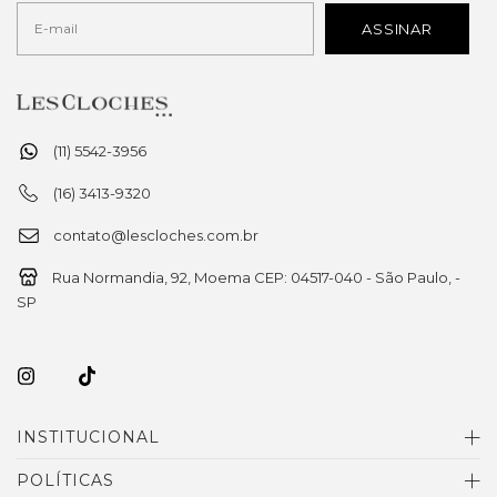
(11) 5542-3956
(16) 3413-9320
contato@lescloches.com.br
Rua Normandia, 92, Moema CEP: 04517-040 - São Paulo, -
SP
INSTITUCIONAL
POLÍTICAS