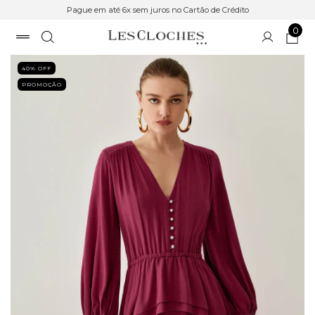
Pague em até 6x sem juros no Cartão de Crédito
0
40
% OFF
PROMOÇÃO