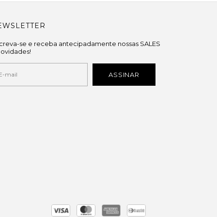
EWSLETTER
screva-se e receba antecipadamente nossas SALES
novidades!