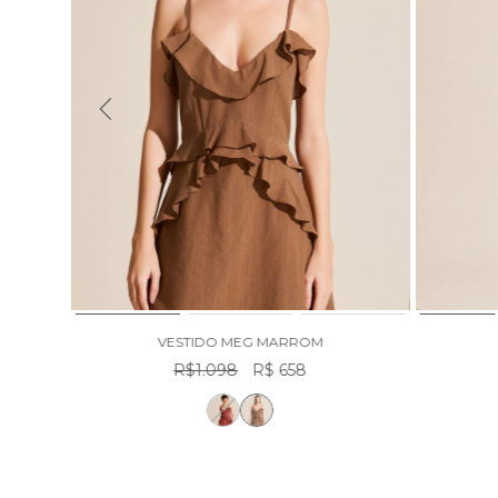
VESTIDO MEG MARROM
R$1.098
R$ 658