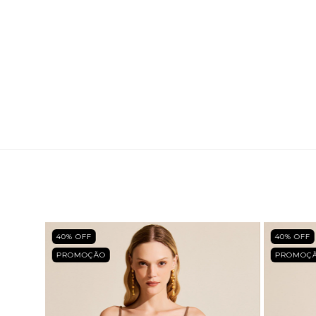
40
% OFF
40
% OFF
PROMOÇÃO
PROMOÇ