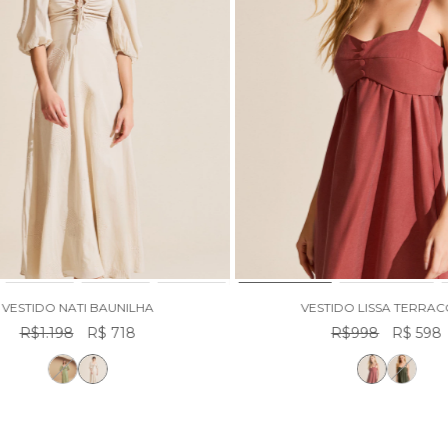
VESTIDO NATI BAUNILHA
VESTIDO LISSA TERRA
R$1.198
R$ 718
R$998
R$ 598