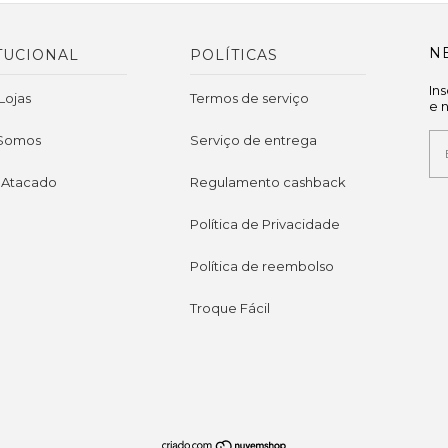
N
TUCIONAL
POLÍTICAS
In
Lojas
Termos de serviço
e 
Somos
Serviço de entrega
 Atacado
Regulamento cashback
Política de Privacidade
Política de reembolso
Troque Fácil