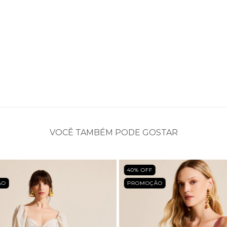
VOCÊ TAMBÉM PODE GOSTAR
40
% OFF
ÃO
PROMOÇÃO