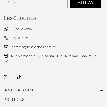
(11) 5542-3956
(16) 3413-9320
contato@lescloches.com.br
Rua Normandia, 92, Moema CEP: 04517-040 - São Paulo, -
SP
INSTITUCIONAL
POLÍTICAS