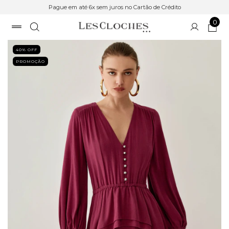
Pague em até 6x sem juros no Cartão de Crédito
0
40
% OFF
PROMOÇÃO