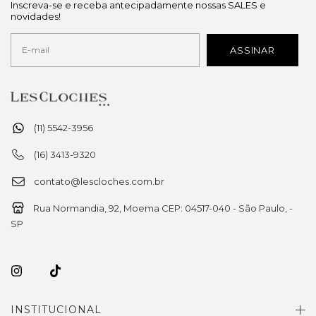
Inscreva-se e receba antecipadamente nossas SALES e
novidades!
(11) 5542-3956
(16) 3413-9320
contato@lescloches.com.br
Rua Normandia, 92, Moema CEP: 04517-040 - São Paulo, -
SP
INSTITUCIONAL