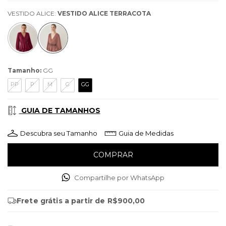
VESTIDO ALICE:
VESTIDO ALICE TERRACOTA
Tamanho:
GG
PP
P
M
G
GG
GUIA DE TAMANHOS
Descubra seu Tamanho
Guia de Medidas
Compartilhe por WhatsApp
Frete grátis
a partir de
R$900,00