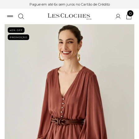
Pague em até 6x sem juros no Cartão de Crédito
0
40
% OFF
PROMOÇÃO