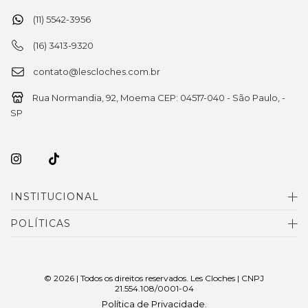
(11) 5542-3956
(16) 3413-9320
contato@lescloches.com.br
Rua Normandia, 92, Moema CEP: 04517-040 - São Paulo, -
SP
INSTITUCIONAL
POLÍTICAS
© 2026 | Todos os direitos reservados. Les Cloches | CNPJ
21.554.108/0001-04
Política de Privacidade
.