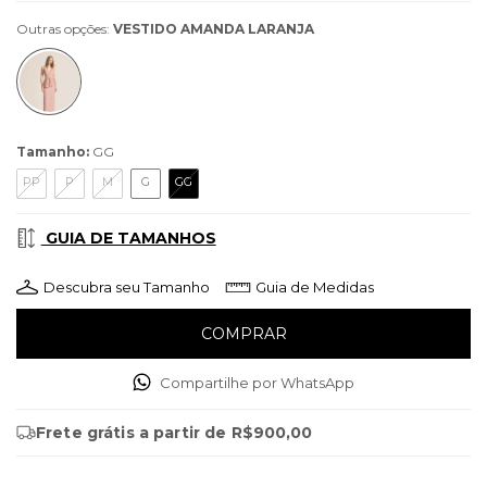
Outras opções:
VESTIDO AMANDA LARANJA
Tamanho:
GG
PP
P
M
G
GG
GUIA DE TAMANHOS
Descubra seu Tamanho
Guia de Medidas
Compartilhe por WhatsApp
Frete grátis
a partir de
R$900,00