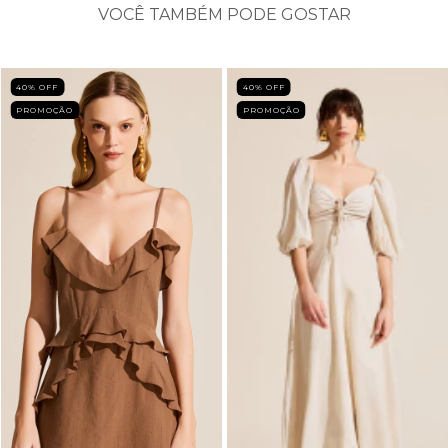
VOCÊ TAMBÉM PODE GOSTAR
40
% OFF
40
% OFF
PROMOÇÃO
PROMOÇÃO