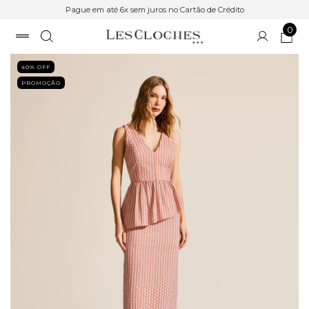
Pague em até 6x sem juros no Cartão de Crédito
0
40
% OFF
PROMOÇÃO