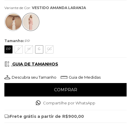
Variante de Cor:
VESTIDO AMANDA LARANJA
Tamanho:
PP
PP
P
M
G
GG
GUIA DE TAMANHOS
Descubra seu Tamanho
Guia de Medidas
Compartilhe por WhatsApp
Frete grátis
a partir de
R$900,00