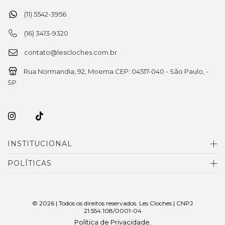
(11) 5542-3956
(16) 3413-9320
contato@lescloches.com.br
Rua Normandia, 92, Moema CEP: 04517-040 - São Paulo, -
SP
INSTITUCIONAL
POLÍTICAS
© 2026 | Todos os direitos reservados. Les Cloches | CNPJ
21.554.108/0001-04
Política de Privacidade
.