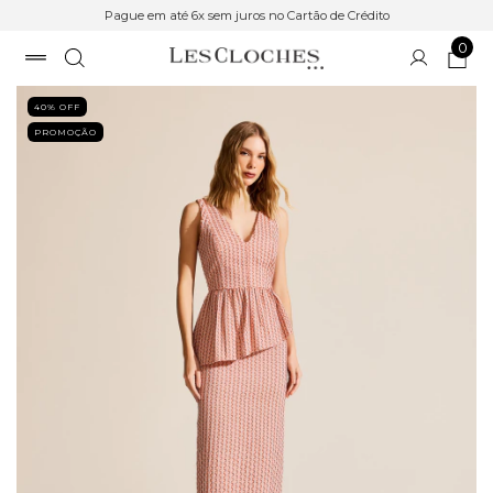
Pague em até 6x sem juros no Cartão de Crédito
0
40
% OFF
PROMOÇÃO