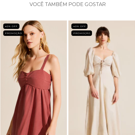
VOCÊ TAMBÉM PODE GOSTAR
40
% OFF
40
% OFF
PROMOÇÃO
PROMOÇÃO