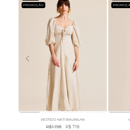
PROMOÇÃO
PROMOÇ
VESTIDO NATI BAUNILHA
R$1.198
R$ 718