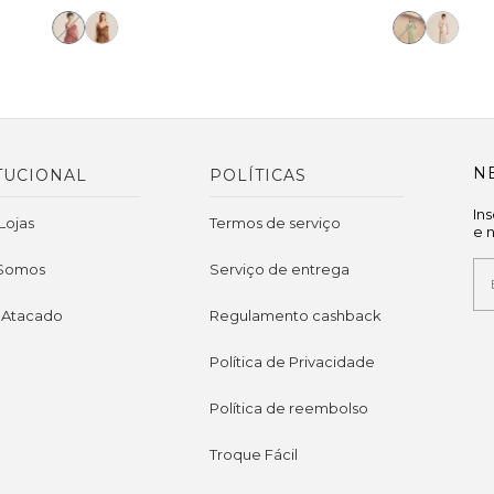
N
TUCIONAL
POLÍTICAS
In
Lojas
Termos de serviço
e 
Somos
Serviço de entrega
 Atacado
Regulamento cashback
Política de Privacidade
Política de reembolso
Troque Fácil