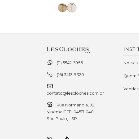
INSTI
(11) 5542-3956
Nossas 
(16) 3413-9320
Quem 
Vendas
contato@lescloches.com.br
Rua Normandia, 92,
Moema CEP: 04517-040 -
São Paulo, - SP