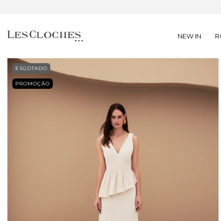
NEW IN
R
ESGOTADO
PROMOÇÃO