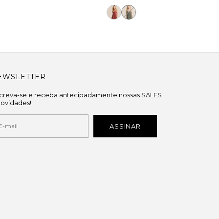
EWSLETTER
screva-se e receba antecipadamente nossas SALES
novidades!