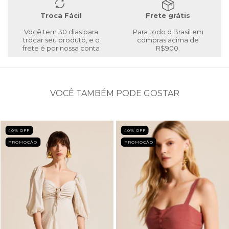
Troca Fácil
Frete grátis
Você tem 30 dias para
Para todo o Brasil em
trocar seu produto, e o
compras acima de
frete é por nossa conta
R$900.
VOCÊ TAMBÉM PODE GOSTAR
40
% OFF
40
% OFF
PROMOÇÃO
PROMOÇÃO