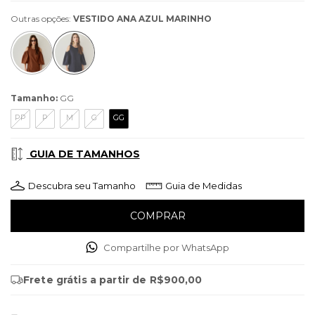
Outras opções:
VESTIDO ANA AZUL MARINHO
Tamanho:
GG
PP
P
M
G
GG
GUIA DE TAMANHOS
Descubra seu Tamanho
Guia de Medidas
Compartilhe por WhatsApp
Frete grátis
a partir de
R$900,00