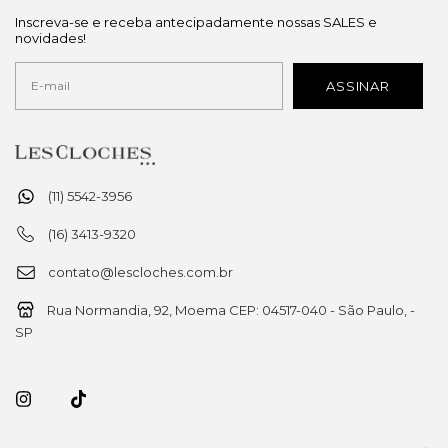
Inscreva-se e receba antecipadamente nossas SALES e
novidades!
(11) 5542-3956
(16) 3413-9320
contato@lescloches.com.br
Rua Normandia, 92, Moema CEP: 04517-040 - São Paulo, -
SP