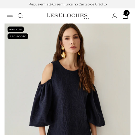
Pague em até 6x sem juros no Cartão de Crédito
0
40
% OFF
PROMOÇÃO