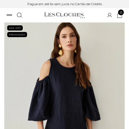
Pague em até 6x sem juros no Cartão de Crédito
0
40
% OFF
PROMOÇÃO