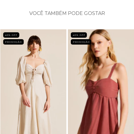
VOCÊ TAMBÉM PODE GOSTAR
40
% OFF
40
% OFF
PROMOÇÃO
PROMOÇÃO