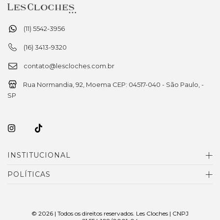
(11) 5542-3956
(16) 3413-9320
contato@lescloches.com.br
Rua Normandia, 92, Moema CEP: 04517-040 - São Paulo, -
SP
INSTITUCIONAL
POLÍTICAS
© 2026 | Todos os direitos reservados. Les Cloches | CNPJ