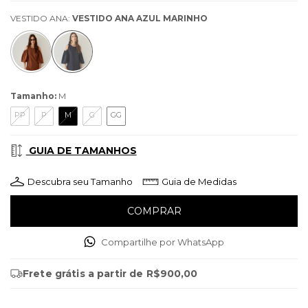
VESTIDO ANA:
VESTIDO ANA AZUL MARINHO
Tamanho:
M
PP
P
M
G
GG
GUIA DE TAMANHOS
Descubra seu Tamanho
Guia de Medidas
Compartilhe por WhatsApp
Frete grátis
a partir de
R$900,00