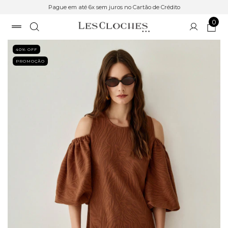
Pague em até 6x sem juros no Cartão de Crédito
0
40
% OFF
PROMOÇÃO