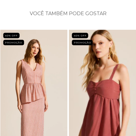
VOCÊ TAMBÉM PODE GOSTAR
40
% OFF
40
% OFF
PROMOÇÃO
PROMOÇÃO