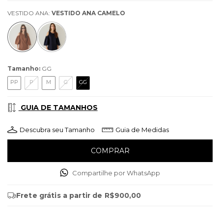
VESTIDO ANA:
VESTIDO ANA CAMELO
Tamanho:
GG
PP
P
M
G
GG
GUIA DE TAMANHOS
Descubra seu Tamanho
Guia de Medidas
Compartilhe por WhatsApp
Frete grátis
a partir de
R$900,00