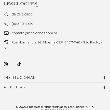
(11) 5542-3956
(16) 3413-9320
contato@lescloches.com.br
Rua Normandia, 92, Moema CEP: 04517-040 - São Paulo, -
SP
INSTITUCIONAL
POLÍTICAS
© 2026 | Todos os direitos reservados. Les Cloches | CNPJ