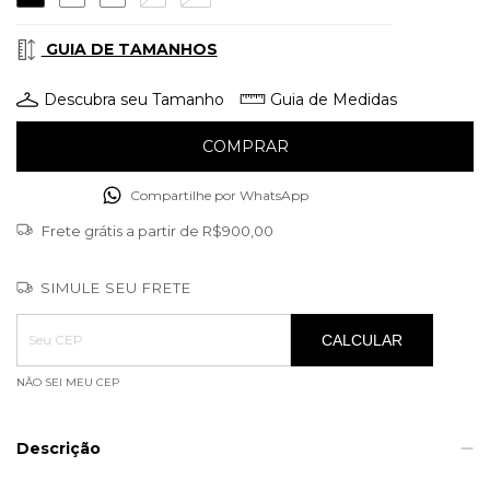
GUIA DE TAMANHOS
Descubra seu Tamanho
Guia de Medidas
Compartilhe por WhatsApp
Frete grátis
a partir de
R$900,00
SIMULE SEU FRETE
Entregas para o CEP:
ALTERAR CEP
CALCULAR
NÃO SEI MEU CEP
Descrição