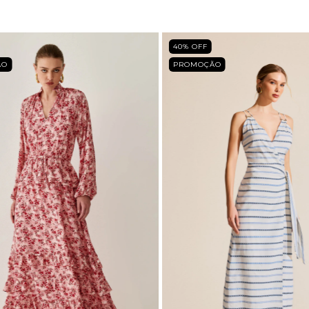
40
% OFF
ÃO
PROMOÇÃO