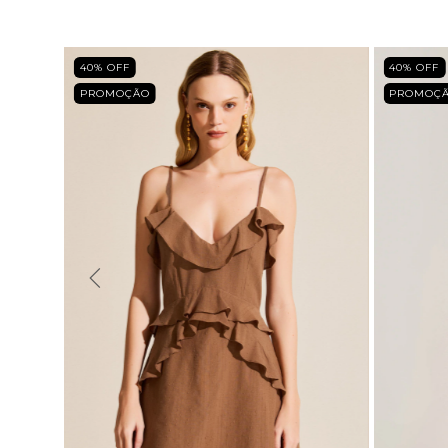
40
% OFF
40
% OFF
PROMOÇÃO
PROMOÇ