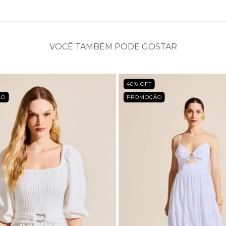
VOCÊ TAMBÉM PODE GOSTAR
40
% OFF
ÃO
PROMOÇÃO