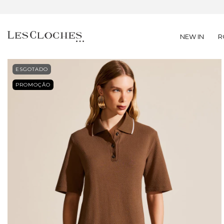
NEW IN
R
ESGOTADO
PROMOÇÃO