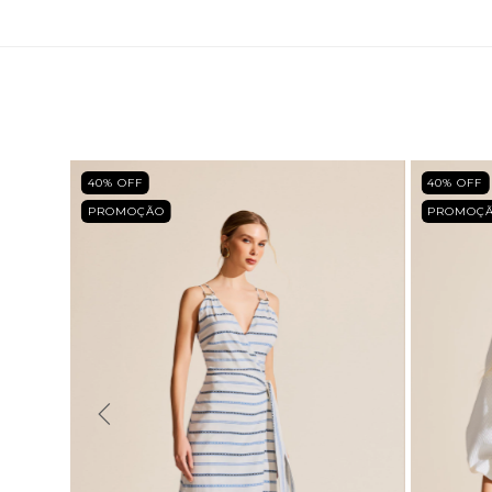
40
% OFF
40
% OFF
PROMOÇÃO
PROMOÇ