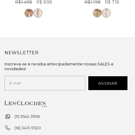
R$1.498
R$ 898
R$1.198
R$ 718
NEWSLETTER
Inscreva-se e receba antecipadamente nossas SALES e
novidades!
(11) 5542-3956
(16) 3413-9320