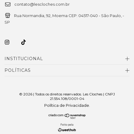
contato@lescloches.com.br
Rua Normandia, 92, Moema CEP: 04517-040 - São Paulo, -
SP
INSTITUCIONAL
POLÍTICAS
© 2026 | Todos os direitos reservados. Les Cloches | CNPJ
21.554.108/0001-04
Política de Privacidade
.
Feito pela