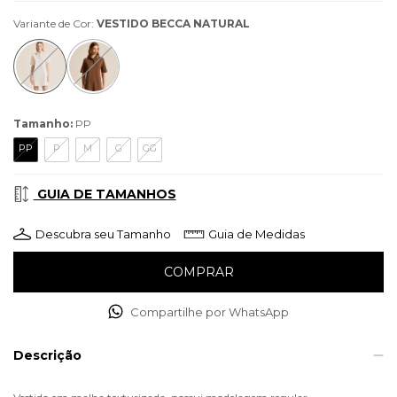
Variante de Cor:
VESTIDO BECCA NATURAL
Tamanho:
PP
PP
P
M
G
GG
GUIA DE TAMANHOS
Descubra seu Tamanho
Guia de Medidas
Compartilhe por WhatsApp
Descrição