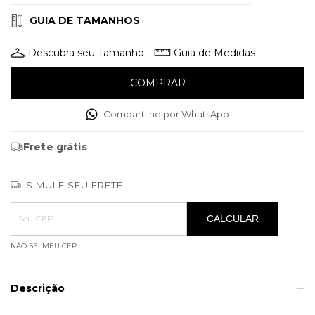
GUIA DE TAMANHOS
Descubra seu Tamanho
Guia de Medidas
Compartilhe por WhatsApp
Frete grátis
SIMULE SEU FRETE
Entregas para o CEP:
ALTERAR CEP
CALCULAR
NÃO SEI MEU CEP
Descrição