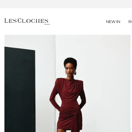
NEW IN
R