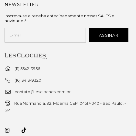
NEWSLETTER
Inscreva-se e receba antecipadamente nossas SALES e
novidades!
(11) 5542-3956
(16) 3413-9320
contato@lescloches.com.br
Rua Normandia, 92, Moema CEP: 04517-040 - São Paulo, -
SP