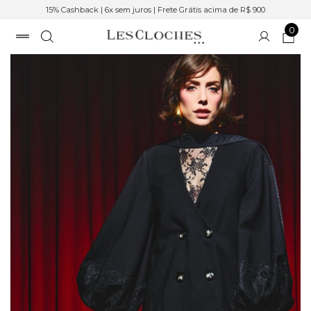
15% Cashback | 6x sem juros | Frete Grátis acima de R$ 900
0