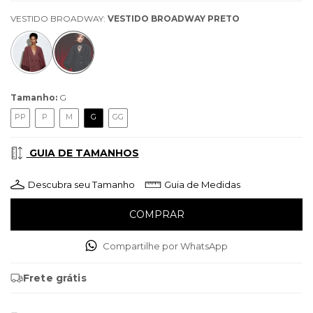
VESTIDO BROADWAY:
VESTIDO BROADWAY PRETO
Tamanho:
G
PP
P
M
G
GG
GUIA DE TAMANHOS
Descubra seu Tamanho
Guia de Medidas
Compartilhe por WhatsApp
Frete grátis