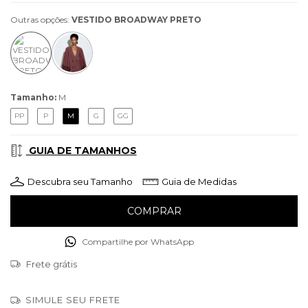
Outras opções:
VESTIDO BROADWAY PRETO
Tamanho:
M
PP
P
M
G
GG
GUIA DE TAMANHOS
Descubra seu Tamanho
Guia de Medidas
Compartilhe por WhatsApp
Frete grátis
SIMULE SEU FRETE