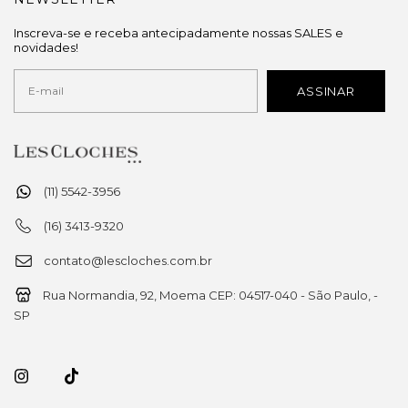
Inscreva-se e receba antecipadamente nossas SALES e
novidades!
(11) 5542-3956
(16) 3413-9320
contato@lescloches.com.br
Rua Normandia, 92, Moema CEP: 04517-040 - São Paulo, -
SP