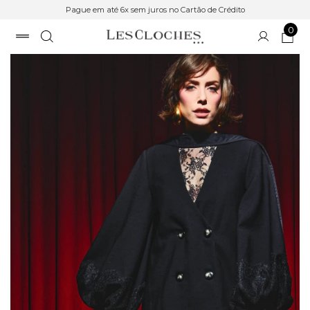
Pague em até 6x sem juros no Cartão de Crédito
0