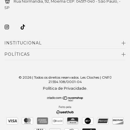
Rua Normandia, 92, Moema CEP: 04517-040 - São Paulo, -
SP
INSTITUCIONAL
POLÍTICAS
© 2026 | Todos os direitos reservados. Les Cloches | CNPJ
21.554.108/0001-04
Política de Privacidade
.
Feito pela