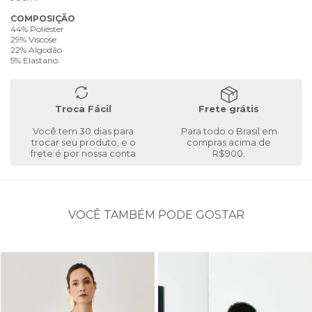
COMPOSIÇÃO
44% Poliéster
29% Viscose
22% Algodão
5% Elastano
Troca Fácil
Frete grátis
Você tem 30 dias para
Para todo o Brasil em
trocar seu produto, e o
compras acima de
frete é por nossa conta
R$900.
VOCÊ TAMBÉM PODE GOSTAR