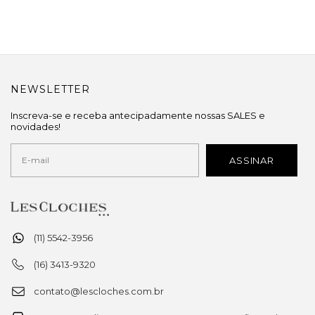
NEWSLETTER
Inscreva-se e receba antecipadamente nossas SALES e
novidades!
(11) 5542-3956
(16) 3413-9320
contato@lescloches.com.br