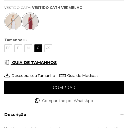
VESTIDO CATH:
VESTIDO CATH VERMELHO
Tamanho:
G
PP
P
M
G
GG
GUIA DE TAMANHOS
Descubra seu Tamanho
Guia de Medidas
Compartilhe por WhatsApp
Descrição