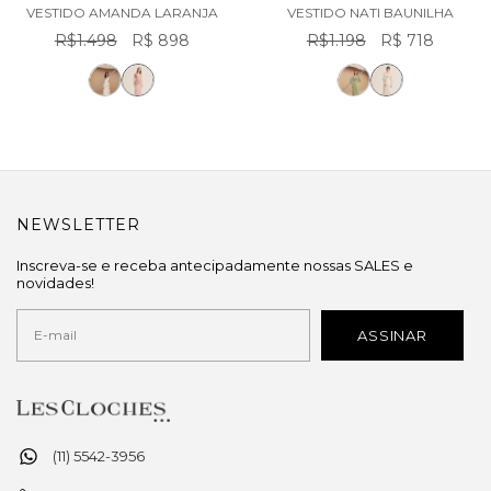
VESTIDO AMANDA LARANJA
VESTIDO NATI BAUNILHA
R$1.498
R$ 898
R$1.198
R$ 718
NEWSLETTER
Inscreva-se e receba antecipadamente nossas SALES e
novidades!
(11) 5542-3956