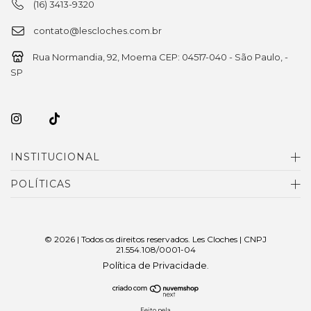
(16) 3413-9320
contato@lescloches.com.br
Rua Normandia, 92, Moema CEP: 04517-040 - São Paulo, -
SP
INSTITUCIONAL
POLÍTICAS
© 2026 | Todos os direitos reservados. Les Cloches | CNPJ
21.554.108/0001-04
Política de Privacidade
.
Feito pela