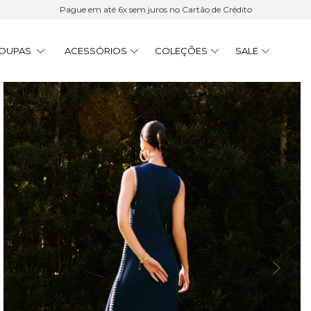
Pague em até 6x sem juros no Cartão de Crédito
OUPAS
ACESSÓRIOS
COLEÇÕES
SALE