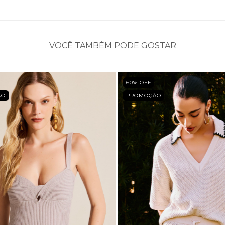
VOCÊ TAMBÉM PODE GOSTAR
60
% OFF
ÃO
PROMOÇÃO