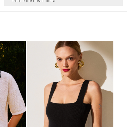
frete é por nossa conta