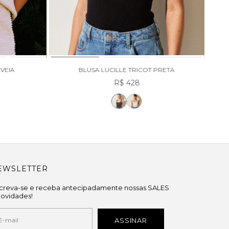
VEIA
BLUSA LUCILLE TRICOT PRETA
R$ 428
EWSLETTER
screva-se e receba antecipadamente nossas SALES
novidades!