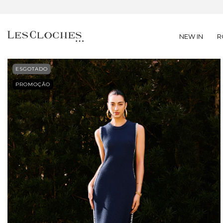
NEW IN
R
ESGOTADO
PROMOÇÃO