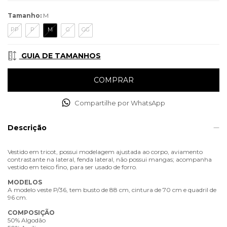
Tamanho:
M
PP
P
M
G
GG
GUIA DE TAMANHOS
Compartilhe por WhatsApp
Descrição
Vestido em tricot, possui modelagem ajustada ao corpo, aviamento
contrastante na lateral, fenda lateral, não possui mangas; acompanha
vestido em teico fino, para ser usado de forro.
MODELOS
A modelo veste P/36, tem busto de 88 cm, cintura de 70 cm e quadril de
96 cm.
COMPOSIÇÃO
50% Algodão