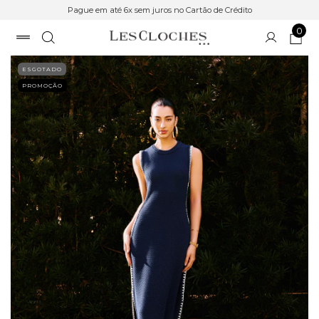
Pague em até 6x sem juros no Cartão de Crédito
0
ESGOTADO
PROMOÇÃO