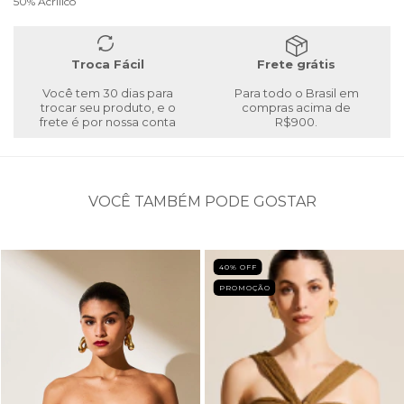
50% Acrílico
Troca Fácil
Frete grátis
Você tem 30 dias para
Para todo o Brasil em
trocar seu produto, e o
compras acima de
frete é por nossa conta
R$900.
VOCÊ TAMBÉM PODE GOSTAR
40
% OFF
PROMOÇÃO