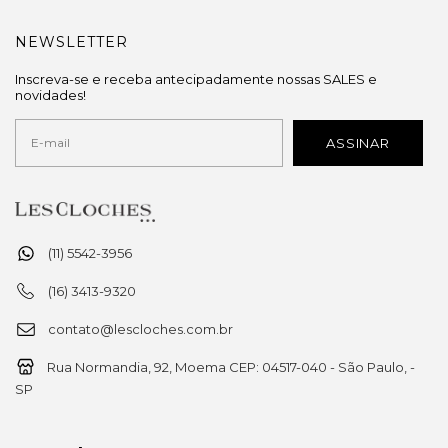
NEWSLETTER
Inscreva-se e receba antecipadamente nossas SALES e
novidades!
(11) 5542-3956
(16) 3413-9320
contato@lescloches.com.br
Rua Normandia, 92, Moema CEP: 04517-040 - São Paulo, -
SP