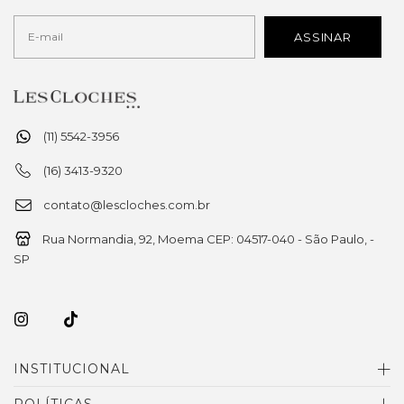
(11) 5542-3956
(16) 3413-9320
contato@lescloches.com.br
Rua Normandia, 92, Moema CEP: 04517-040 - São Paulo, -
SP
INSTITUCIONAL
POLÍTICAS