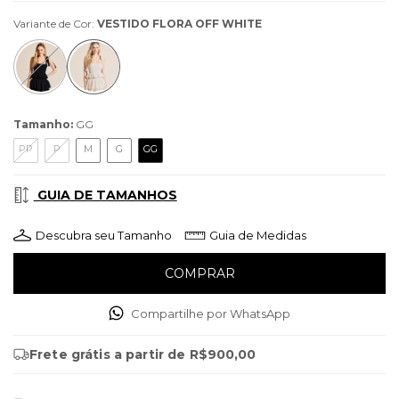
Variante de Cor:
VESTIDO FLORA OFF WHITE
Tamanho:
GG
PP
P
M
G
GG
GUIA DE TAMANHOS
Descubra seu Tamanho
Guia de Medidas
Compartilhe por WhatsApp
Frete grátis
a partir de
R$900,00