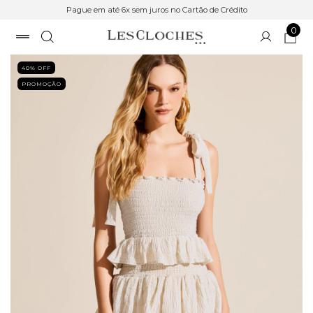
Pague em até 6x sem juros no Cartão de Crédito
0
40
% OFF
PROMOÇÃO