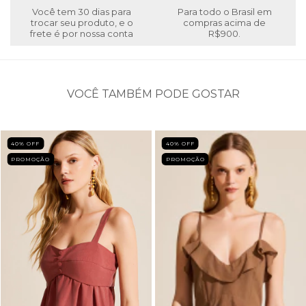
Você tem 30 dias para
Para todo o Brasil em
trocar seu produto, e o
compras acima de
frete é por nossa conta
R$900.
VOCÊ TAMBÉM PODE GOSTAR
40
% OFF
40
% OFF
PROMOÇÃO
PROMOÇÃO