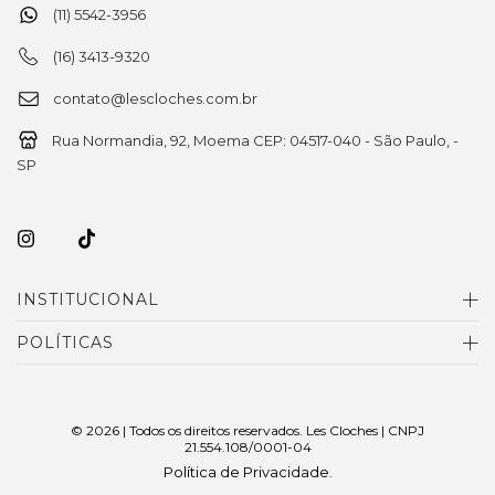
(11) 5542-3956
(16) 3413-9320
contato@lescloches.com.br
Rua Normandia, 92, Moema CEP: 04517-040 - São Paulo, -
SP
INSTITUCIONAL
POLÍTICAS
© 2026 | Todos os direitos reservados. Les Cloches | CNPJ
21.554.108/0001-04
Política de Privacidade
.