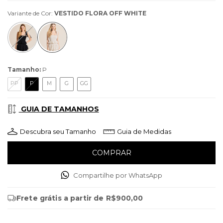
Variante de Cor:
VESTIDO FLORA OFF WHITE
Tamanho:
P
PP
P
M
G
GG
GUIA DE TAMANHOS
Descubra seu Tamanho
Guia de Medidas
Compartilhe por WhatsApp
Frete grátis
a partir de
R$900,00