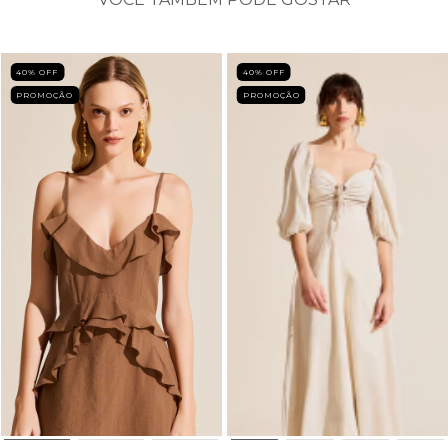
40
% OFF
40
% OFF
PROMOÇÃO
PROMOÇÃO