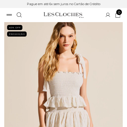
Pague em até 6x sem juros no Cartão de Crédito
0
40
% OFF
PROMOÇÃO