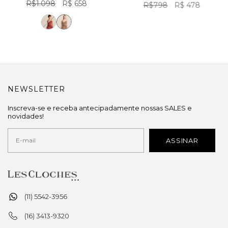
R$1.098
R$ 658
R$798
R$ 478
NEWSLETTER
Inscreva-se e receba antecipadamente nossas SALES e
novidades!
(11) 5542-3956
(16) 3413-9320