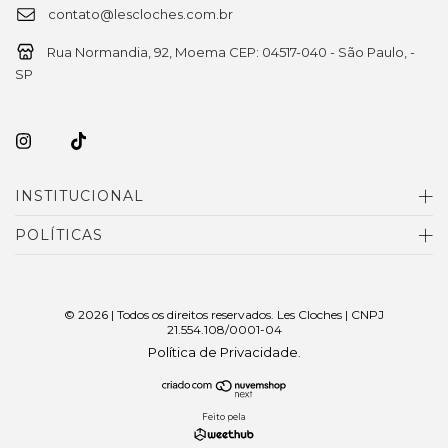
contato@lescloches.com.br
Rua Normandia, 92, Moema CEP: 04517-040 - São Paulo, -
SP
INSTITUCIONAL
POLÍTICAS
© 2026 | Todos os direitos reservados. Les Cloches | CNPJ
21.554.108/0001-04
Política de Privacidade
.
Feito pela