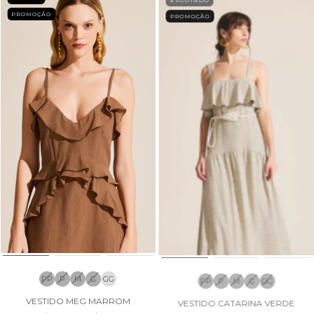
PROMOÇÃO
PROMOÇÃO
PP
P
M
G
GG
PP
P
M
G
GG
VESTIDO MEG MARROM
VESTIDO CATARINA VERDE