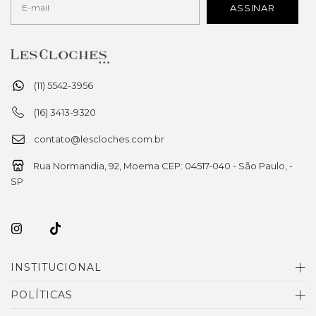
(11) 5542-3956
(16) 3413-9320
contato@lescloches.com.br
Rua Normandia, 92, Moema CEP: 04517-040 - São Paulo, -
SP
INSTITUCIONAL
POLÍTICAS