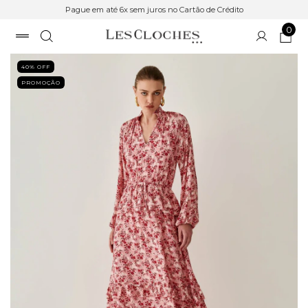
Pague em até 6x sem juros no Cartão de Crédito
0
40
% OFF
PROMOÇÃO