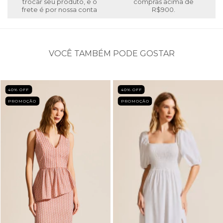
trocar seu produto, e o
compras acima de
frete é por nossa conta
R$900.
VOCÊ TAMBÉM PODE GOSTAR
40
% OFF
40
% OFF
PROMOÇÃO
PROMOÇÃO