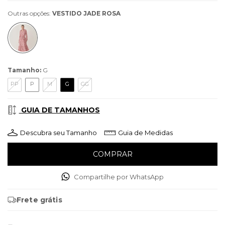
Outras opções:
VESTIDO JADE ROSA
Tamanho:
G
PP
P
M
G
GG
GUIA DE TAMANHOS
Descubra seu Tamanho
Guia de Medidas
Compartilhe por WhatsApp
Frete grátis