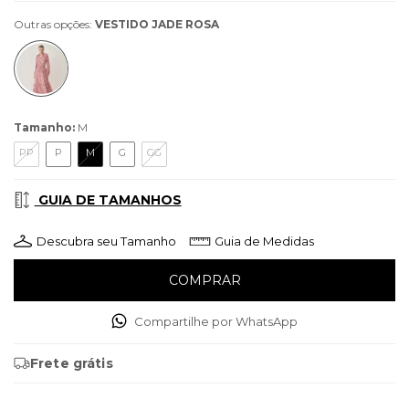
Outras opções:
VESTIDO JADE ROSA
Tamanho:
M
PP
P
M
G
GG
GUIA DE TAMANHOS
Descubra seu Tamanho
Guia de Medidas
Compartilhe por WhatsApp
Frete grátis