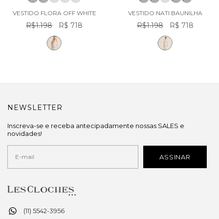
VESTIDO FLORA OFF WHITE
VESTIDO NATI BAUNILHA
R$1.198
R$ 718
R$1.198
R$ 718
NEWSLETTER
Inscreva-se e receba antecipadamente nossas SALES e
novidades!
(11) 5542-3956