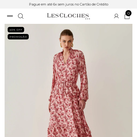
Pague em até 6x sem juros no Cartão de Crédito
0
40
% OFF
PROMOÇÃO