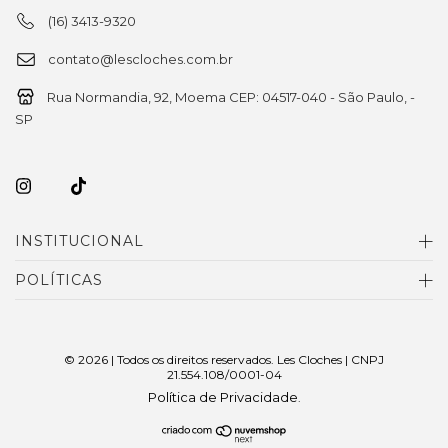
(16) 3413-9320
contato@lescloches.com.br
Rua Normandia, 92, Moema CEP: 04517-040 - São Paulo, -
SP
INSTITUCIONAL
POLÍTICAS
© 2026 | Todos os direitos reservados. Les Cloches | CNPJ
21.554.108/0001-04
Política de Privacidade
.