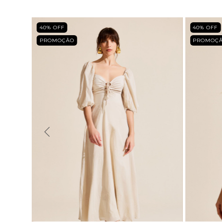
40
% OFF
40
% OF
PROMOÇÃO
PROM