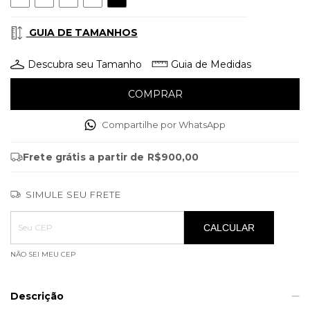
GUIA DE TAMANHOS
Descubra seu Tamanho
Guia de Medidas
Compartilhe por WhatsApp
Frete grátis
a partir de
R$900,00
SIMULE SEU FRETE
Entregas para o CEP:
ALTERAR CEP
CALCULAR
NÃO SEI MEU CEP
Descrição