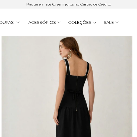
15% Cashback | 6x sem juros | Frete Grátis acima de R$ 900
OUPAS
ACESSÓRIOS
COLEÇÕES
SALE