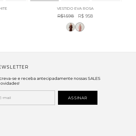
SA
58
VESTIDO FIORELA BRANCO
R$1.298
R$ 778
EWSLETTER
screva-se e receba antecipadamente nossas SALES
novidades!