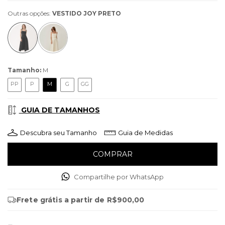
Outras opções:
VESTIDO JOY PRETO
Tamanho:
M
PP
P
M
G
GG
GUIA DE TAMANHOS
Descubra seu Tamanho
Guia de Medidas
Compartilhe por WhatsApp
Frete grátis
a partir de
R$900,00