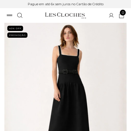
Pague em até 6x sem juros no Cartão de Crédito
0
40
% OFF
PROMOÇÃO