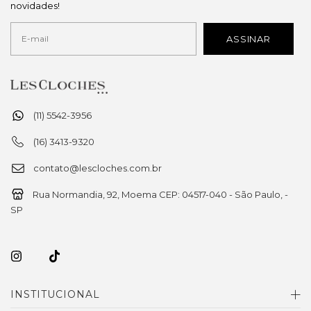
novidades!
(11) 5542-3956
(16) 3413-9320
contato@lescloches.com.br
Rua Normandia, 92, Moema CEP: 04517-040 - São Paulo, -
SP
INSTITUCIONAL