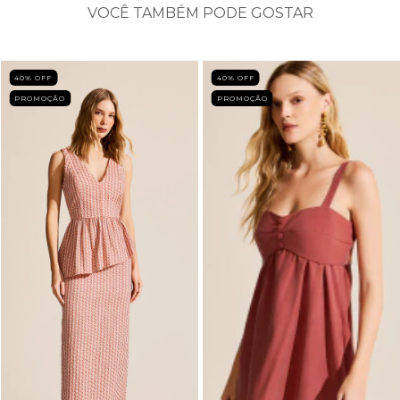
VOCÊ TAMBÉM PODE GOSTAR
40
% OFF
40
% OFF
PROMOÇÃO
PROMOÇÃO