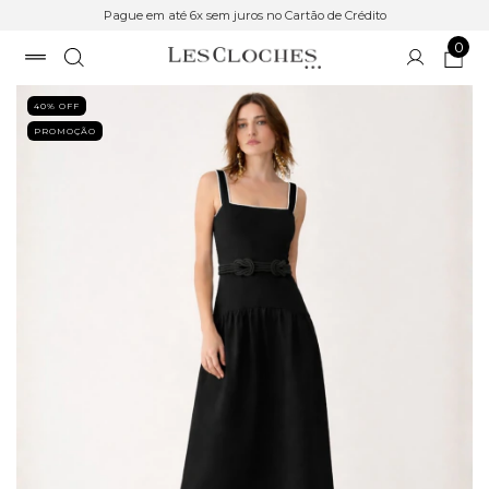
Pague em até 6x sem juros no Cartão de Crédito
0
40
% OFF
PROMOÇÃO