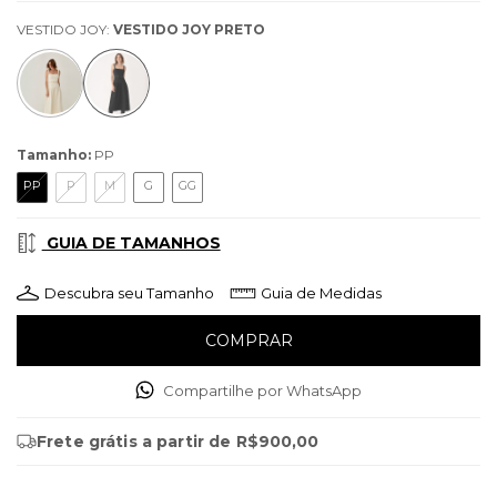
VESTIDO JOY:
VESTIDO JOY PRETO
Tamanho:
PP
PP
P
M
G
GG
GUIA DE TAMANHOS
Descubra seu Tamanho
Guia de Medidas
Compartilhe por WhatsApp
Frete grátis
a partir de
R$900,00