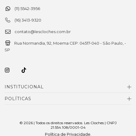
(11) 5542-3956
(16) 3413-9320
contato@lescloches.com.br
Rua Normandia, 92, Moema CEP: 04517-040 - São Paulo, -
SP
INSTITUCIONAL
POLÍTICAS
© 2026 | Todos os direitos reservados. Les Cloches | CNPJ
21.554.108/0001-04
Política de Privacidade
.