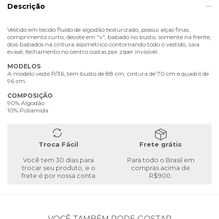
Descrição
Vestido em tecido fluído de algodão texturizado, possui alças finas,
comprimento curto, decote em "v", babado no busto, somente na frente,
dois babados na cintura assimétrico contornando todo o vestido, saia
evasê, fechamento no centro costas por zíper invisível.
MODELOS
A modelo veste P/36, tem busto de 88 cm, cintura de 70 cm e quadril de
96 cm.
COMPOSIÇÃO
90% Algodão
10% Poliamida
Troca Fácil
Frete grátis
Você tem 30 dias para
Para todo o Brasil em
trocar seu produto, e o
compras acima de
frete é por nossa conta
R$900.
VOCÊ TAMBÉM PODE GOSTAR