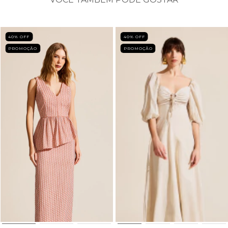
40
% OFF
40
% OFF
PROMOÇÃO
PROMOÇÃO