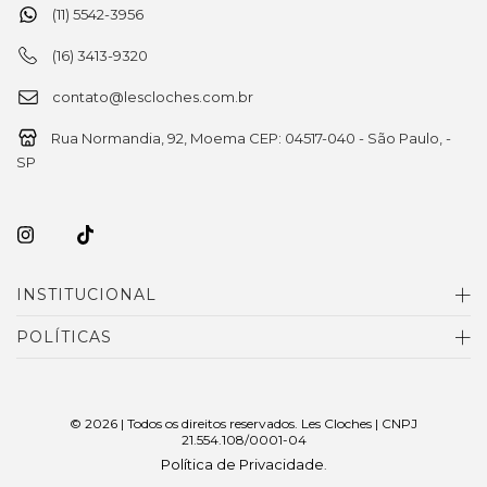
(11) 5542-3956
(16) 3413-9320
contato@lescloches.com.br
Rua Normandia, 92, Moema CEP: 04517-040 - São Paulo, -
SP
INSTITUCIONAL
POLÍTICAS
© 2026 | Todos os direitos reservados. Les Cloches | CNPJ
21.554.108/0001-04
Política de Privacidade
.