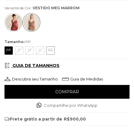
Variante de Cor:
VESTIDO MEG MARROM
Tamanho:
PP
PP
P
M
G
GG
GUIA DE TAMANHOS
Descubra seu Tamanho
Guia de Medidas
Compartilhe por WhatsApp
Frete grátis
a partir de
R$900,00