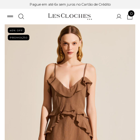
Pague em até 6x sem juros no Cartão de Crédito
0
40
% OFF
PROMOÇÃO