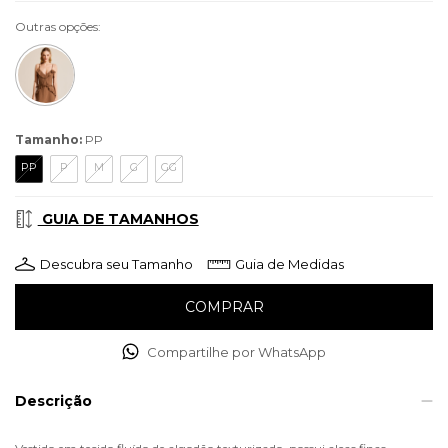
Outras opções:
Tamanho:
PP
PP
P
M
G
GG
GUIA DE TAMANHOS
Descubra seu Tamanho
Guia de Medidas
Compartilhe por WhatsApp
Descrição