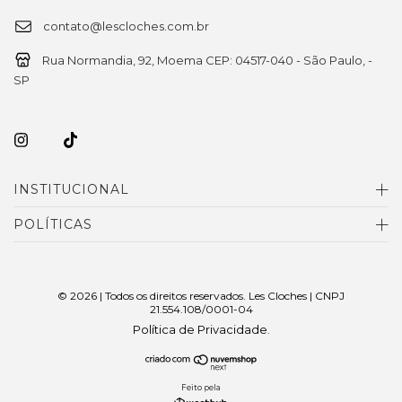
contato@lescloches.com.br
Rua Normandia, 92, Moema CEP: 04517-040 - São Paulo, -
SP
INSTITUCIONAL
POLÍTICAS
© 2026 | Todos os direitos reservados. Les Cloches | CNPJ
21.554.108/0001-04
Política de Privacidade
.
Feito pela