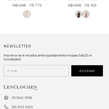
R$1.298
R$ 778
R$1.598
R$ 958
NEWSLETTER
Inscreva-se e receba antecipadamente nossas SALES e
novidades!
(11) 5542-3956
(16) 3413-9320