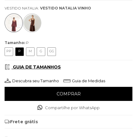
VESTIDO NATALIA:
VESTIDO NATALIA VINHO
Tamanho:
P
PP
P
M
G
GG
GUIA DE TAMANHOS
Descubra seu Tamanho
Guia de Medidas
Compartilhe por WhatsApp
Frete grátis