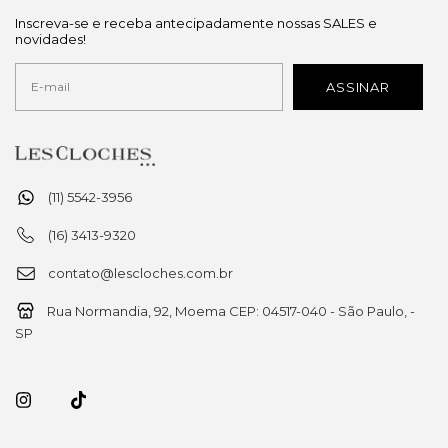
Inscreva-se e receba antecipadamente nossas SALES e
novidades!
(11) 5542-3956
(16) 3413-9320
contato@lescloches.com.br
Rua Normandia, 92, Moema CEP: 04517-040 - São Paulo, -
SP