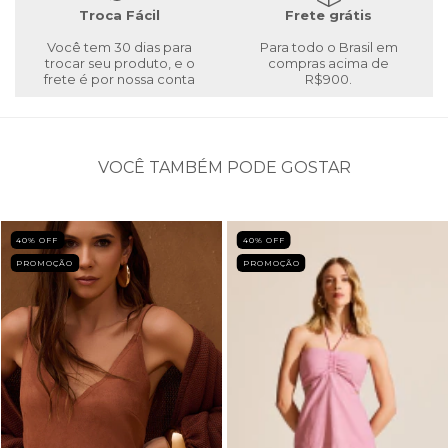
Troca Fácil
Frete grátis
Você tem 30 dias para
Para todo o Brasil em
trocar seu produto, e o
compras acima de
frete é por nossa conta
R$900.
VOCÊ TAMBÉM PODE GOSTAR
40
% OFF
40
% OFF
PROMOÇÃO
PROMOÇÃO