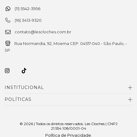
(11) 5542-3956
(16) 3413-9320
contato@lescloches.com.br
Rua Normandia, 92, Moema CEP: 04517-040 - São Paulo, -
SP
INSTITUCIONAL
POLÍTICAS
© 2026 | Todos os direitos reservados. Les Cloches | CNPJ
21.554.108/0001-04
Política de Privacidade
.