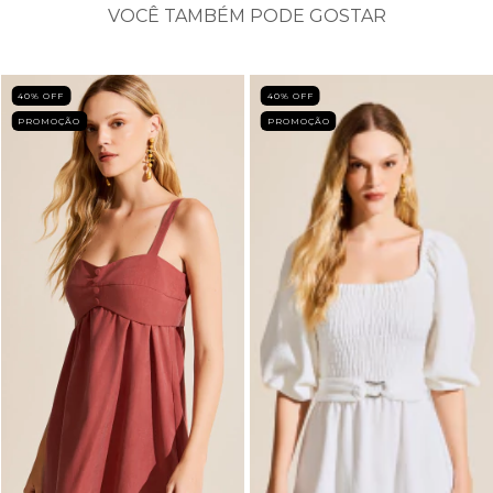
VOCÊ TAMBÉM PODE GOSTAR
40
% OFF
40
% OFF
PROMOÇÃO
PROMOÇÃO