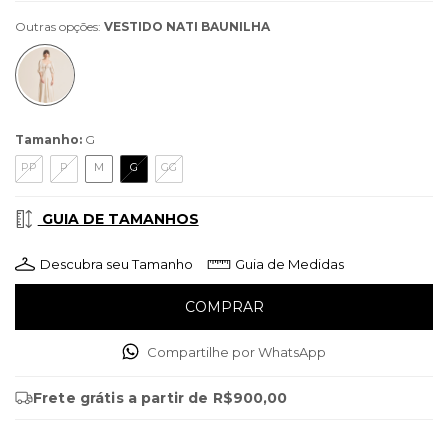
Outras opções:
VESTIDO NATI BAUNILHA
Tamanho:
G
PP
P
M
G
GG
GUIA DE TAMANHOS
Descubra seu Tamanho
Guia de Medidas
Compartilhe por WhatsApp
Frete grátis
a partir de
R$900,00