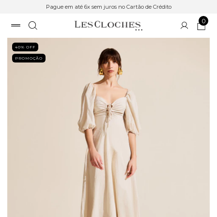
Pague em até 6x sem juros no Cartão de Crédito
0
40
% OFF
PROMOÇÃO