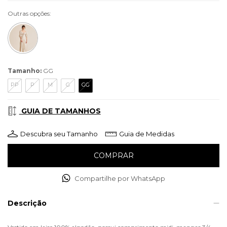
Outras opções:
Tamanho:
GG
PP
P
M
G
GG
GUIA DE TAMANHOS
Descubra seu Tamanho
Guia de Medidas
Compartilhe por WhatsApp
Descrição