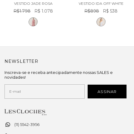
VESTIDO JADE ROSA
VESTIDO IDA OFF WHITE
R$1.798
R$ 1.078
R$898
R$ 538
NEWSLETTER
Inscreva-se e receba antecipadamente nossas SALES e
novidades!
(11) 5542-3956