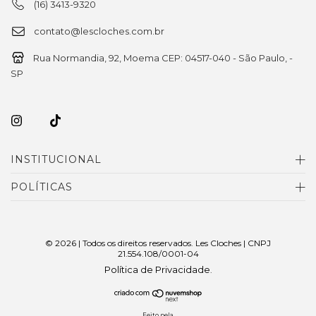
(16) 3413-9320
contato@lescloches.com.br
Rua Normandia, 92, Moema CEP: 04517-040 - São Paulo, -
SP
INSTITUCIONAL
POLÍTICAS
© 2026 | Todos os direitos reservados. Les Cloches | CNPJ
21.554.108/0001-04
Política de Privacidade
.
Feito pela