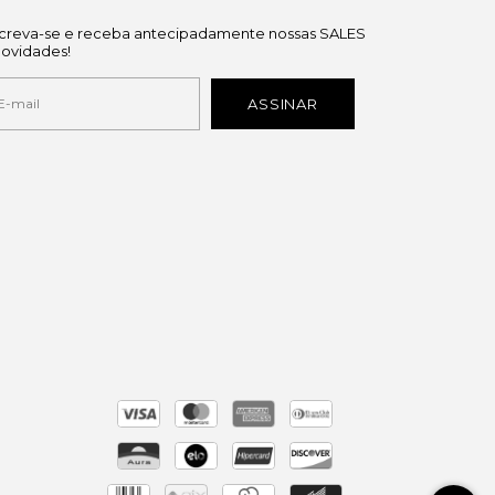
screva-se e receba antecipadamente nossas SALES
novidades!