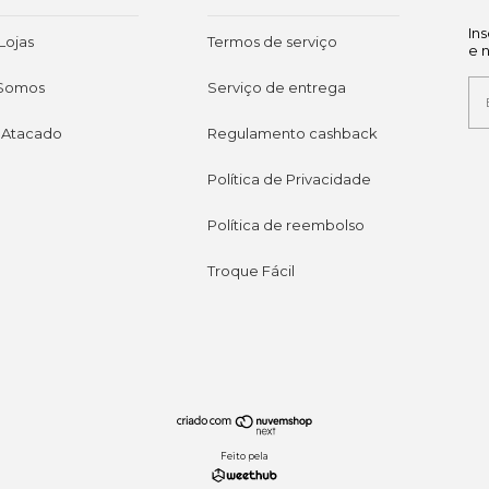
In
Lojas
Termos de serviço
e 
Somos
Serviço de entrega
 Atacado
Regulamento cashback
Política de Privacidade
Política de reembolso
Troque Fácil
Feito pela