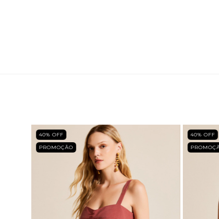
40
% OFF
40
% OFF
PROMOÇÃO
PROMOÇ