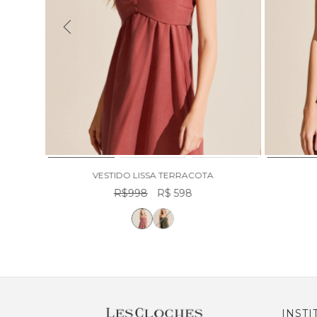
VESTIDO LISSA TERRACOTA
R$998
R$ 598
INSTI