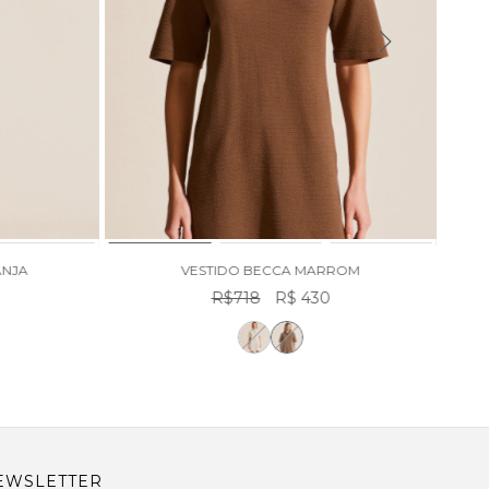
ANJA
VESTIDO BECCA MARROM
8
R$718
R$ 430
EWSLETTER