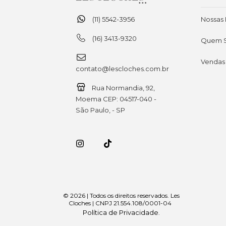
(11) 5542-3956
Nossas 
(16) 3413-9320
Quem 
Vendas
contato@lescloches.com.br
Rua Normandia, 92,
Moema CEP: 04517-040 -
São Paulo, - SP
© 2026 | Todos os direitos reservados. Les
Cloches | CNPJ 21.554.108/0001-04
Política de Privacidade
.