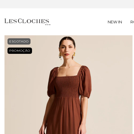
NEW IN
R
ESGOTADO
PROMOÇÃO