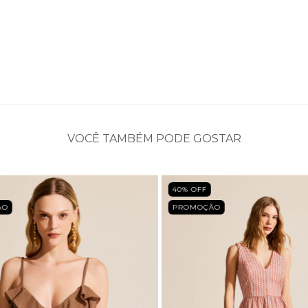
VOCÊ TAMBÉM PODE GOSTAR
40
% OFF
ÃO
PROMOÇÃO